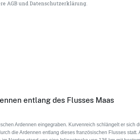
ere AGB und Datenschutzerklärung.
dennen entlang des Flusses Maas
ösischen Ardennen eingegraben. Kurvenreich schlängelt er sich 
rt durch die Ardennen entlang dieses französischen Flusses st