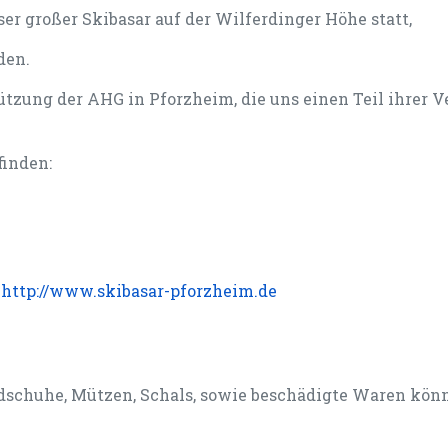
ser großer Skibasar auf der Wilferdinger Höhe statt,
den.
ützung der AHG in Pforzheim, die uns einen Teil ihrer 
finden:
:
http://www.skibasar-pforzheim.de
dschuhe, Mützen, Schals, sowie beschädigte Waren kö