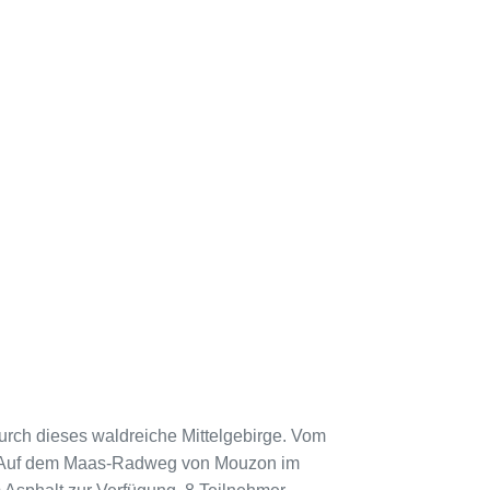
durch dieses waldreiche Mittelgebirge. Vom
att. Auf dem Maas-Radweg von Mouzon im