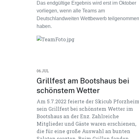
Das endgültige Ergebnis wird erst im Oktober
vorliegen, wenn alle Teams am
Deutschlandweiten Wettbewerb teilgenomme
haben.
06.JUL
Grillfest am Bootshaus bei
schönstem Wetter
Am 5.7.2022 feierte der Skicub Pforzhei
sein Grillfest bei schönstem Wetter im
Bootshaus an der Enz. Zahlreiche
Mitglieder und Gäste waren erschienen,
die für eine große Auswahl an bunten
Salaten sorgten. Beim Grillen fanden