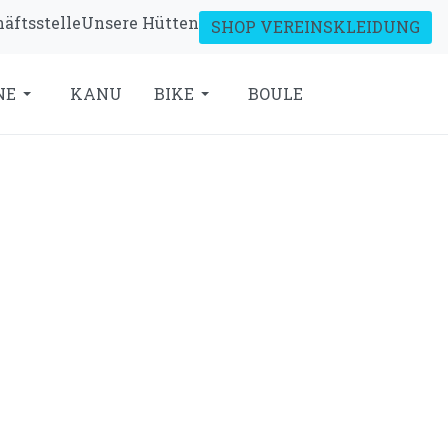
äftsstelle
Unsere Hütten
SHOP VEREINSKLEIDUNG
NE
KANU
BIKE
BOULE