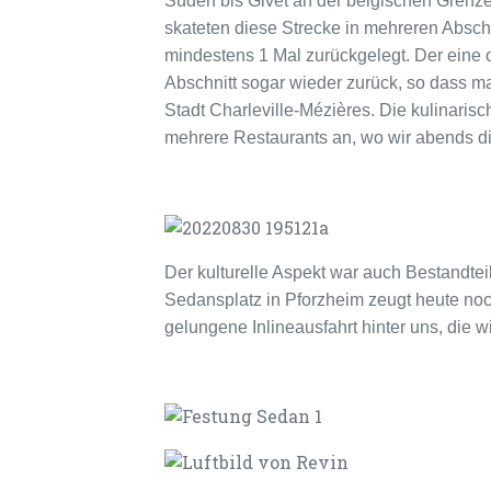
Süden bis Givet an der belgischen Grenze
skateten diese Strecke in mehreren Absch
mindestens 1 Mal zurückgelegt. Der eine 
Abschnitt sogar wieder zurück, so dass m
Stadt Charleville-Mézières. Die kulinarisch
mehrere Restaurants an, wo wir abends di
Der kulturelle Aspekt war auch Bestandtei
Sedansplatz in Pforzheim zeugt heute no
gelungene Inlineausfahrt hinter uns, die 