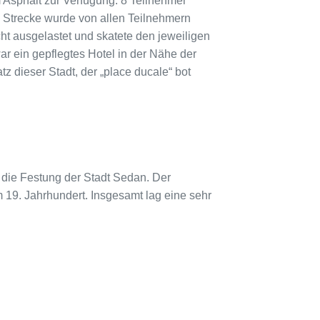
 Asphalt zur Verfügung. 8 Teilnehmer
e Strecke wurde von allen Teilnehmern
ht ausgelastet und skatete den jeweiligen
r ein gepflegtes Hotel in der Nähe der
tz dieser Stadt, der „place ducale“ bot
 die Festung der Stadt Sedan. Der
m 19. Jahrhundert.
Insgesamt lag eine sehr