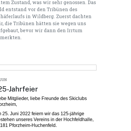
tem Zustand, was wir sehr genossen. Das
ld entstand vor den Tribünen des
häferlaufs in Wildberg. Zuerst dachten
r, die Tribünen hätten sie wegen uns
fgebaut, bevor wir dann den Irrtum
emerkten.
.JUN
25-Jahrfeier
ebe Mitglieder, liebe Freunde des Skiclubs
orzheim,
 25. Juni 2022 feiern wir das 125-jährige
stehen unseres Vereins in der Hochfeldhalle,
181 Pforzheim-Huchenfeld.