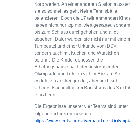
Korb werfen. An einer anderen Station musste
sie so schnell es geht kleine Tennisbälle
balancieren. Doch die 17 teilnehmenden Kind
haben nicht nur top motiviert gestartet, sonder
bis zum Schluss durchgehalten und alles
gegeben. Dafür wurden sie nicht nur mit einem
Turnbeutel und einer Urkunde vom DSV,
sondern auch mit Kuchen und Würstchen
belohnt. Die Kinder genossen die
Erholungspause nach der anstrengenden
Olympiade und kühlten sich in Enz ab. So
endete ein anstrengender, aber auch sehr
schöner Nachmittag am Bootshaus des Skiclu
Pforzheim.
Die Ergebnisse unserer vier Teams sind unter
folgendem Link einzusehen:
https://www.deutscherskiverband.de/skiolymp