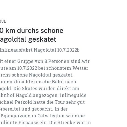
.JUL
0 km durchs schöne
agoldtal geskatet
t einer Gruppe von 8 Personen sind wir
ute am 10.7.2022 bei schönstem Wetter
rchs schöne Nagoldtal geskatet.
rgens brachte uns die Bahn nach
gold. Die Skates wurden direkt am
hnhof Nagold angezogen. Inlineguide
chael Petzold hatte die Tour sehr gut
rbereitet und gecoacht. In der
ßgängerzone in Calw legten wir eine
rdiente Eispause ein. Die Strecke war in