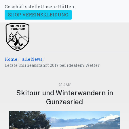
Geschäftsstelle
Unsere Hütten
SHOP VEREINSKLEIDUNG
Home
alle News
Letzte Inlineausfahrt 2017 bei idealem Wetter
29.JAN
Skitour und Winterwandern in
Gunzesried