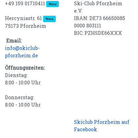
+49 159 01710411
Ski-Club Pforzheim
Neu
e.V.
IBAN: DE73 66650085
Hercyniastr. 61
Neu
0000 803111
75173 Pforzheim
BIC: PZHSDE66XXX
Email:
info@skiclub-
pforzheim.de
Öffnungszeiten:
Dienstag:
8:00 - 10:00 Uhr
Donnerstag:
8:00 - 10:00 Uhr
Skiclub Pforzheim auf
Facebook